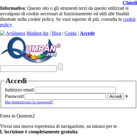
Chiudi
Informativa
: Questo sito o gli strumenti terzi da questo utilizzati si
avvalgono di cookie necessari al funzionamento ed utili alle finalità
illustrate nella cookie policy. Se vuoi saperne di più, consulta la
cookie
policy
.
Ayúdanos
Mailing list
|
Blog
|
Guida
|
Accede
Accedi
Indirizzo email
Password
Hai dimenticato la password?
Entra in Qumran2
Vivrai una nuova esperienza di navigazione, su misura per te.
L'iscrizione è completamente gratuita
: