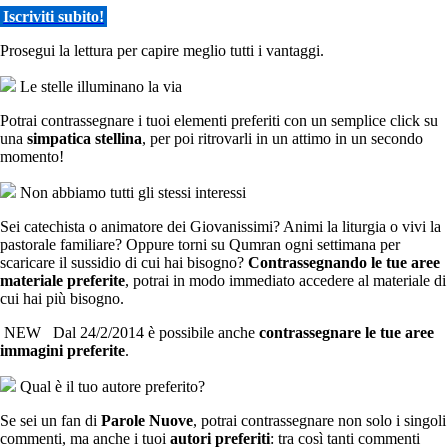
Iscriviti subito!
Prosegui la lettura per capire meglio tutti i vantaggi.
Le stelle illuminano la via
Potrai contrassegnare i tuoi elementi preferiti con un semplice click su
una
simpatica stellina
, per poi ritrovarli in un attimo in un secondo
momento!
Non abbiamo tutti gli stessi interessi
Sei catechista o animatore dei Giovanissimi? Animi la liturgia o vivi la
pastorale familiare? Oppure torni su Qumran ogni settimana per
scaricare il sussidio di cui hai bisogno?
Contrassegnando le tue aree
materiale preferite
, potrai in modo immediato accedere al materiale di
cui hai più bisogno.
NEW
Dal 24/2/2014 è possibile anche
contrassegnare le tue aree
immagini preferite
.
Qual è il tuo autore preferito?
Se sei un fan di
Parole Nuove
, potrai contrassegnare non solo i singoli
commenti, ma anche i tuoi
autori preferiti
: tra così tanti commenti