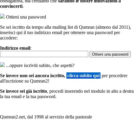
obbligatoria, ma crediamo che
saranno le nostre innovazioni a
convincerti
.
Ottieni una password
Se sei iscritto da tempo alla mailing list di Qumran (almeno dal 2011),
inserisci qui il tuo indirizzo email per ottenere una password per
accedere:
Indirizzo email
:
...oppure iscriviti subito, che aspetti?
Se invece non sei ancora iscritto,
clicca subito qui
per procedere
all'iscrizione su Qumran2!
Se invece sei già iscritto
, procedi inserendo nel modulo in alto a destra
la tua email e la tua password.
Qumran2.net, dal 1998 al servizio della pastorale